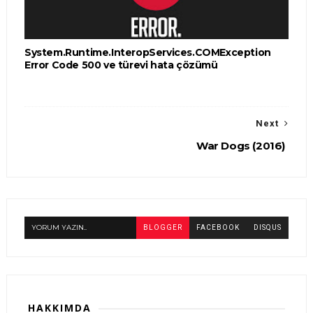
System.Runtime.InteropServices.COMException
Error Code 500 ve türevi hata çözümü
Next
War Dogs (2016)
YORUM YAZIN..
BLOGGER
FACEBOOK
DISQUS
HAKKIMDA