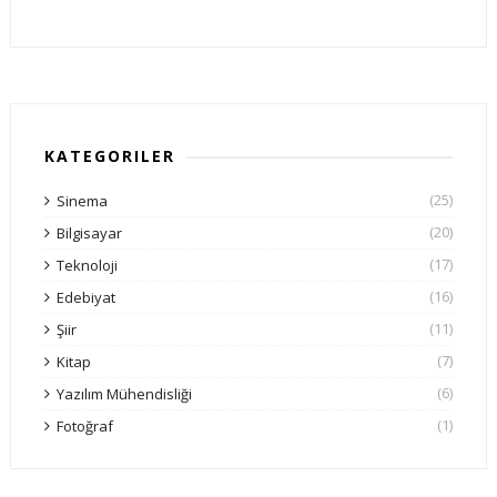
KATEGORILER
(25)
Sinema
(20)
Bilgisayar
(17)
Teknoloji
(16)
Edebiyat
(11)
Şiir
(7)
Kitap
(6)
Yazılım Mühendisliği
(1)
Fotoğraf