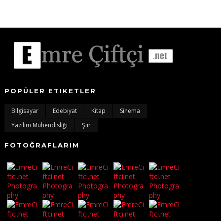
POPÜLER ETIKETLER
Bilgisayar
Edebiyat
Kitap
Sinema
Yazılım Mühendisliği
Şiir
FOTOĞRAFLARIM