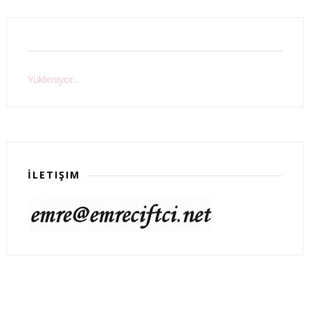
Yükleniyor...
İLETIŞIM