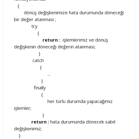
{
dönüş değişkenimize hata durumunda döneceği
bir değer atanması ;
try
{
return :
işlemlerimiz ve dönüş
değişkenin döneceği değerin atanması;
}
catch
{
...
}
finally
{
her türlü durumda yapacağımız
işlemler;
}
return :
hata durumunda dönecek sabit
değişkenimiz;
}