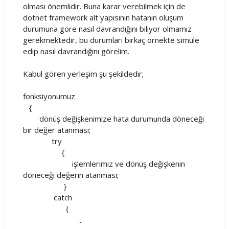
olması önemlidir. Buna karar verebilmek için de
dotnet framework alt yapısının hatanın oluşum
durumuna göre nasıl davrandığını biliyor olmamız
gerekmektedir, bu durumları birkaç örnekte simüle
edip nasıl davrandığını görelim.
Kabul gören yerleşim şu şekildedir;
fonksiyonumuz
{
dönüş değişkenimize hata durumunda döneceği
bir değer atanması;
try
{
işlemlerimiz ve dönüş değişkenin
döneceği değerin atanması;
}
catch
{
...