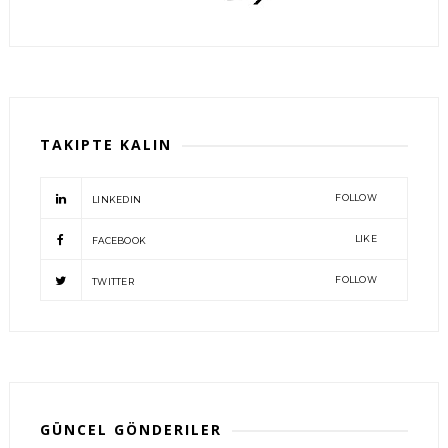
TAKIPTE KALIN
FOLLOW
LINKEDIN
LIKE
FACEBOOK
FOLLOW
TWITTER
GÜNCEL GÖNDERILER