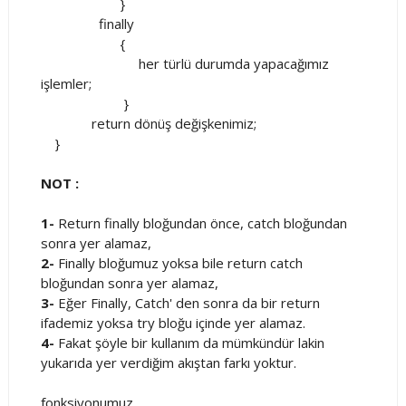
}
finally
{
her türlü durumda yapacağımız
işlemler;
}
return dönüş değişkenimiz;
}
NOT :
1-
Return finally bloğundan önce, catch bloğundan
sonra yer alamaz,
2-
Finally bloğumuz yoksa bile return catch
bloğundan sonra yer alamaz,
3-
Eğer Finally, Catch' den sonra da bir return
ifademiz yoksa try bloğu içinde yer alamaz.
4-
Fakat şöyle bir kullanım da mümkündür lakin
yukarıda yer verdiğim akıştan farkı yoktur.
fonksiyonumuz