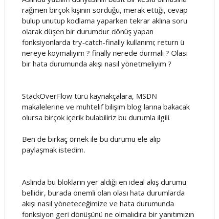
rağmen birçok kişinin sorduğu, merak ettiği, cevap
bulup unutup kodlama yaparken tekrar aklına soru
olarak düşen bir durumdur dönüş yapan
fonksiyonlarda try-catch-finally kullanımı; return ü
nereye koymalıyım ? finally nerede durmalı ? Olası
bir hata durumunda akışı nasıl yönetmeliyim ?
StackOverFlow türü kaynakçalara, MSDN
makalelerine ve muhtelif bilişim blog larına bakacak
olursa birçok içerik bulabiliriz bu durumla ilgili.
Ben de birkaç örnek ile bu durumu ele alıp
paylaşmak istedim.
Aslında bu blokların yer aldığı en ideal akış durumu
bellidir, burada önemli olan olası hata durumlarda
akışı nasıl yöneteceğimize ve hata durumunda
fonksiyon geri dönüşünü ne olmalıdıra bir yanıtımızın