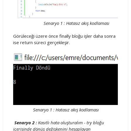
Senaryo 1 : Hatasız akış kodlaması
Görüleceği üzere önce finally bloğu işler daha sonra
ise return süreci gerçekleşir.
Senaryo 1 : Hatasız akış kodlaması
Senaryo 2 :
Kasıtlı hata oluşturalım - try bloğu
içerisinde dönüş değişkenini hesaplayan