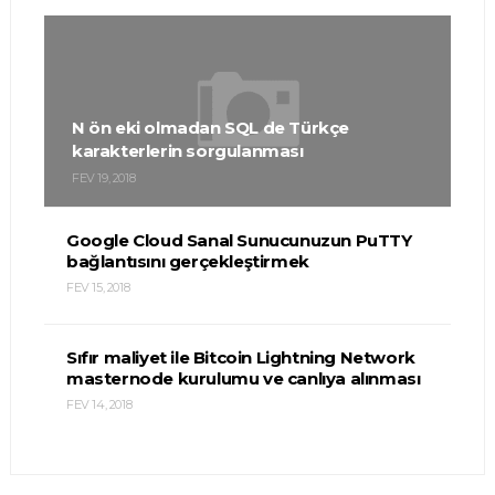
N ön eki olmadan SQL de Türkçe
karakterlerin sorgulanması
FEV 19, 2018
Google Cloud Sanal Sunucunuzun PuTTY
bağlantısını gerçekleştirmek
FEV 15, 2018
Sıfır maliyet ile Bitcoin Lightning Network
masternode kurulumu ve canlıya alınması
FEV 14, 2018