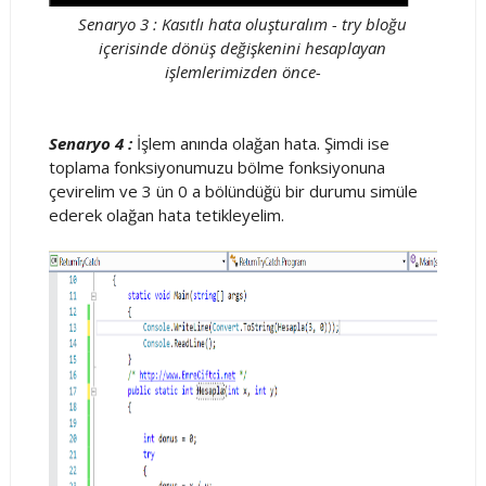
Senaryo 3 : Kasıtlı hata oluşturalım - try bloğu
içerisinde dönüş değişkenini hesaplayan
işlemlerimizden önce-
Senaryo 4 :
İşlem anında olağan hata. Şimdi ise
toplama fonksiyonumuzu bölme fonksiyonuna
çevirelim ve 3 ün 0 a bölündüğü bir durumu simüle
ederek olağan hata tetikleyelim.