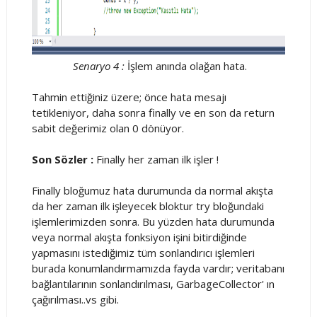
Senaryo 4 :
İşlem anında olağan hata.
Tahmin ettiğiniz üzere; önce hata mesajı
tetikleniyor, daha sonra finally ve en son da return
sabit değerimiz olan 0 dönüyor.
Son Sözler :
Finally her zaman ilk işler !
Finally bloğumuz hata durumunda da normal akışta
da her zaman ilk işleyecek bloktur try bloğundaki
işlemlerimizden sonra. Bu yüzden hata durumunda
veya normal akışta fonksiyon işini bitirdiğinde
yapmasını istediğimiz tüm sonlandırıcı işlemleri
burada konumlandırmamızda fayda vardır; veritabanı
bağlantılarının sonlandırılması, GarbageCollector' ın
çağırılması..vs gibi.