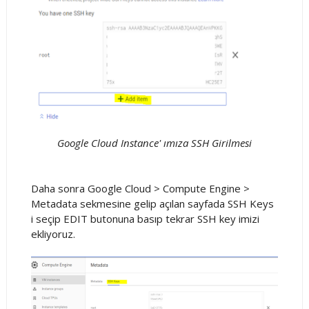
Google Cloud Instance' ımıza SSH Girilmesi
Daha sonra Google Cloud > Compute Engine >
Metadata sekmesine gelip açılan sayfada SSH Keys
i seçip EDIT butonuna basıp tekrar SSH key imizi
ekliyoruz.