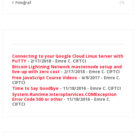
(1)
Fotoğraf
Connecting to your Google Cloud Linux Server with
PuTTY
- 2/17/2018
- Emre C. CIFTCI
Bitcoin Lightning Network masternode setup and
live-up with zero cost
- 2/17/2018
- Emre C. CIFTCI
Free JavaScript Course Videos
- 4/9/2017
- Emre C.
CIFTCI
Time to Say Goodbye
- 11/18/2016
- Emre C. CIFTCI
System.Runtime.InteropServices.COMException
Error Code 500 or other
- 11/18/2016
- Emre C.
CIFTCI