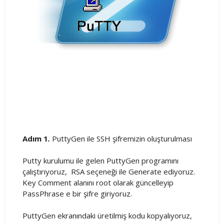
Adım 1
.
PuttyGen ile SSH şifremizin oluşturulması
Putty kurulumu ile gelen PuttyGen programını
çalıştırıyoruz, RSA seçeneği ile Generate ediyoruz.
Key Comment alanını root olarak güncelleyip
PassPhrase e bir şifre giriyoruz.
PuttyGen ekranındaki üretilmiş kodu kopyalıyoruz,