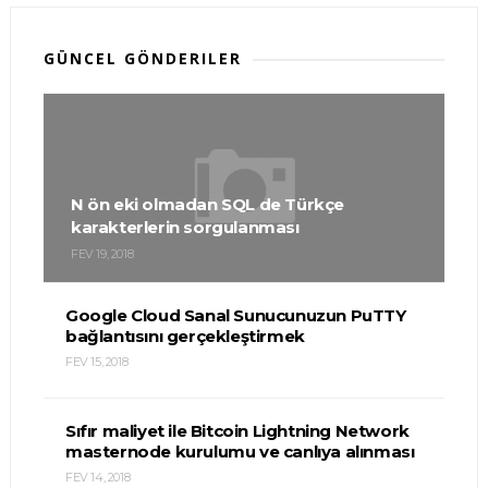
GÜNCEL GÖNDERILER
N ön eki olmadan SQL de Türkçe
karakterlerin sorgulanması
FEV 19, 2018
Google Cloud Sanal Sunucunuzun PuTTY
bağlantısını gerçekleştirmek
FEV 15, 2018
Sıfır maliyet ile Bitcoin Lightning Network
masternode kurulumu ve canlıya alınması
FEV 14, 2018