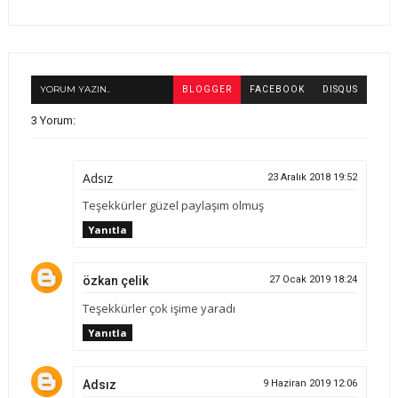
YORUM YAZIN..
BLOGGER
FACEBOOK
DISQUS
3 Yorum:
Adsız
23 Aralık 2018 19:52
Teşekkürler güzel paylaşım olmuş
Yanıtla
özkan çelik
27 Ocak 2019 18:24
Teşekkürler çok işime yaradı
Yanıtla
Adsız
9 Haziran 2019 12:06