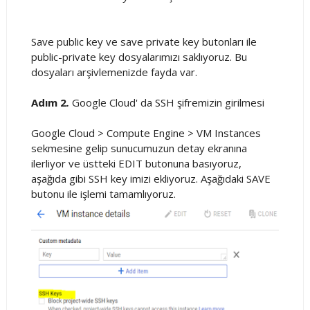
Save public key ve save private key butonları ile
public-private key dosyalarımızı saklıyoruz. Bu
dosyaları arşivlemenizde fayda var.
Adım 2
.
Google Cloud' da SSH şifremizin girilmesi
Google Cloud > Compute Engine > VM Instances
sekmesine gelip sunucumuzun detay ekranına
ilerliyor ve üstteki EDIT butonuna basıyoruz,
aşağıda gibi SSH key imizi ekliyoruz. Aşağıdaki SAVE
butonu ile işlemi tamamlıyoruz.