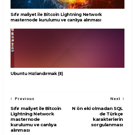
Sıfır maliyet ile Bitcoin Lightning Network
masternode kurulumu ve canlıya alınması
Ubuntu Hızlandırmak (II)
Previous
Next
Sıfır maliyet ile Bitcoin
N ön eki olmadan SQL
Lightning Network
de Türkçe
masternode
karakterlerin
kurulumu ve canlıya
sorgulanması
alınması