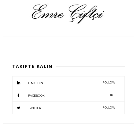
TAKIPTE KALIN
FOLLOW
LINKEDIN
LIKE
FACEBOOK
FOLLOW
TWITTER