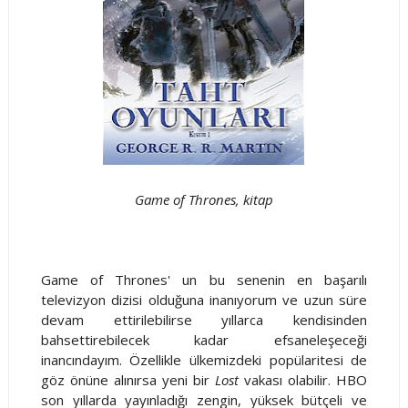
Game of Thrones, kitap
Game of Thrones' un bu senenin en başarılı
televizyon dizisi olduğuna inanıyorum ve uzun süre
devam ettirilebilirse yıllarca kendisinden
bahsettirebilecek kadar efsaneleşeceği
inancındayım. Özellikle ülkemizdeki popülaritesi de
göz önüne alınırsa yeni bir
Lost
vakası olabilir. HBO
son yıllarda yayınladığı zengin, yüksek bütçeli ve