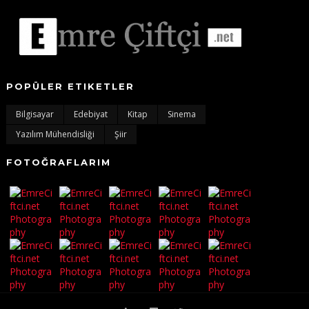
POPÜLER ETIKETLER
Bilgisayar
Edebiyat
Kitap
Sinema
Yazılım Mühendisliği
Şiir
FOTOĞRAFLARIM