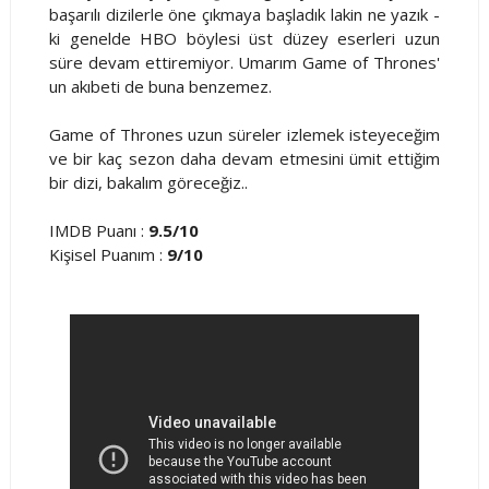
başarılı dizilerle öne çıkmaya başladık lakin ne yazık -
ki genelde HBO böylesi üst düzey eserleri uzun
süre devam ettiremiyor. Umarım Game of Thrones'
un akıbeti de buna benzemez.
Game of Thrones uzun süreler izlemek isteyeceğim
ve bir kaç sezon daha devam etmesini ümit ettiğim
bir dizi, bakalım göreceğiz..
IMDB Puanı :
9.5/10
Kişisel Puanım :
9/10