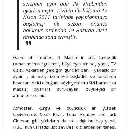
serisinin aynı adlı ilk kitabından
uyarlanmıştır. Dizinin ilk bölümü 17
Nisan 2011 tarihinde yayınlanmaya
başlamış; ilk sezon, onuncu
bölümün ardından 19 Haziran 2011
tarihinde sona ermiştir.
Game of Thrones, R. Martin' in ünlü fantastik
romanından kurgulanmış büyüleyici bir baş yapıt, TV
dizisi. Askerden geldiğim günden beri - yaklaşık bir
aydır -, bu diziyi izlemeye başladım ve tamamen
heyecan verici olduğunu söyleyebilirim.Sizi bambaşka
masalsı diyarlara sürükleyen, büyüleyici bir
atmosfere sahip
Atmosfer, kurgu ve oyunculuk en yüksek
seviyelerde. Sean Bean, Lena Headey and Jack
Gleeson gibi yıldızların da rol aldığı bu baş yapıt,
HBO' nun yarattığı üst seviyesi dizilerden bir tanesi.