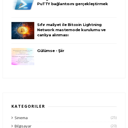
PuTTY bağlantısını gerçekleştirmek
Sıfır maliyet ile Bitcoin Lightning
Network masternode kurulumu ve
canlıya alınması
Gülümse - Şiir
KATEGORILER
(25)
Sinema
(20)
Bilgisayar