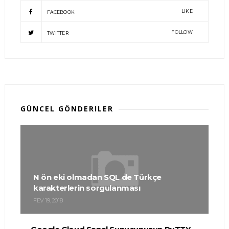
LIKE
FACEBOOK
FOLLOW
TWITTER
GÜNCEL GÖNDERILER
N ön eki olmadan SQL de Türkçe
karakterlerin sorgulanması
FEV 19, 2018