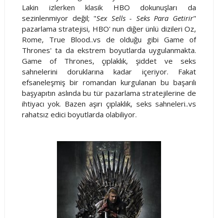
Lakin izlerken klasik HBO dokunuşları da
sezinlenmiyor değil; "
Sex Sells - Seks Para Getirir
"
pazarlama stratejisi, HBO' nun diğer ünlü dizileri Oz,
Rome, True Blood..vs de olduğu gibi Game of
Thrones' ta da ekstrem boyutlarda uygulanmakta.
Game of Thrones, çıplaklık, şiddet ve seks
sahnelerini doruklarına kadar içeriyor. Fakat
efsaneleşmiş bir romandan kurgulanan bu başarılı
başyapıtın aslında bu tür pazarlama stratejilerine de
ihtiyacı yok. Bazen aşırı çıplaklık, seks sahneleri..vs
rahatsız edici boyutlarda olabiliyor.