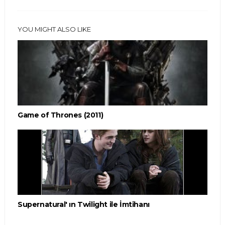
YOU MIGHT ALSO LIKE
Game of Thrones (2011)
Supernatural' ın Twilight ile İmtihanı