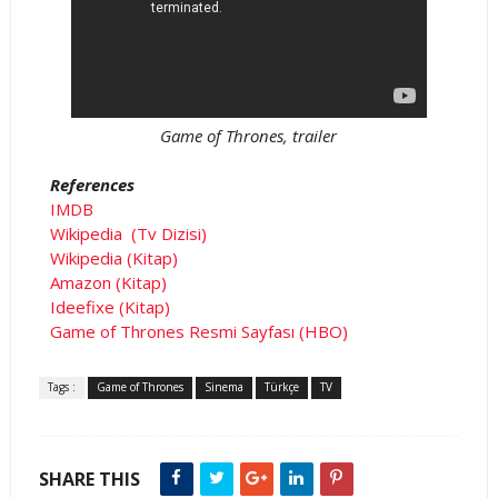
Game of Thrones, trailer
References
IMDB
Wikipedia (Tv Dizisi)
Wikipedia (Kitap)
Amazon (Kitap)
Ideefixe (Kitap)
Game of Thrones Resmi Sayfası (HBO)
Tags :
Game of Thrones
Sinema
Türkçe
TV
SHARE THIS