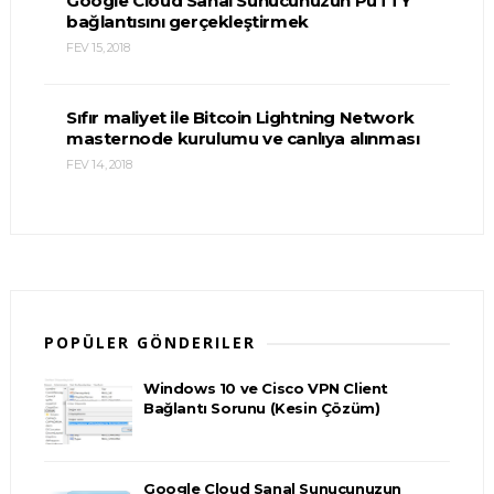
Google Cloud Sanal Sunucunuzun PuTTY
bağlantısını gerçekleştirmek
FEV 15, 2018
Sıfır maliyet ile Bitcoin Lightning Network
masternode kurulumu ve canlıya alınması
FEV 14, 2018
POPÜLER GÖNDERILER
Windows 10 ve Cisco VPN Client
Bağlantı Sorunu (Kesin Çözüm)
Google Cloud Sanal Sunucunuzun