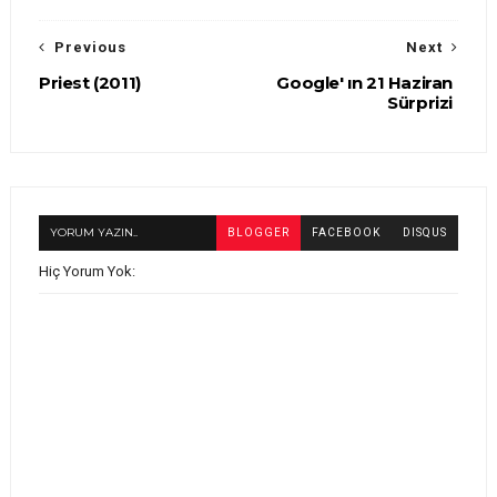
Previous
Next
Priest (2011)
Google' ın 21 Haziran
Sürprizi
YORUM YAZIN..
BLOGGER
FACEBOOK
DISQUS
Hiç Yorum Yok: