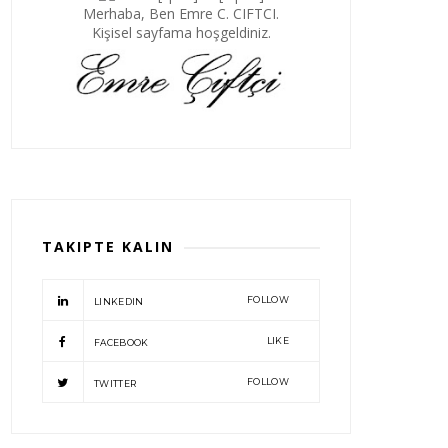
Merhaba, Ben Emre C. CIFTCI.
Kişisel sayfama hoşgeldiniz.
TAKIPTE KALIN
FOLLOW
LINKEDIN
LIKE
FACEBOOK
FOLLOW
TWITTER