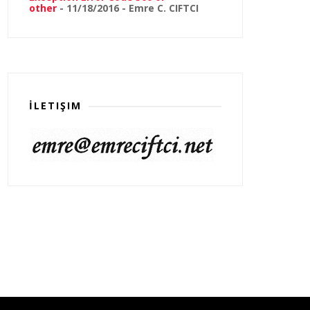
other
- 11/18/2016
- Emre C. CIFTCI
İLETIŞIM