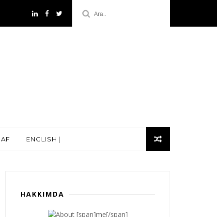
RAF
| ENGLISH |
HAKKIMDA