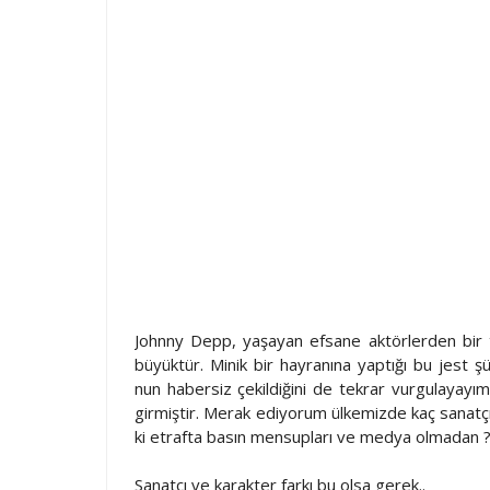
Johnny Depp, yaşayan efsane aktörlerden bir t
büyüktür. Minik bir hayranına yaptığı bu jest şü
nun habersiz çekildiğini de tekrar vurgulayayım
girmiştir. Merak ediyorum ülkemizde kaç sanatçı 
ki etrafta basın mensupları ve medya olmadan 
Sanatçı ve karakter farkı bu olsa gerek..