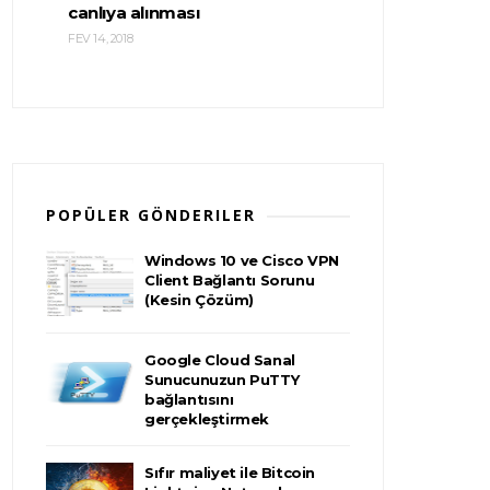
canlıya alınması
FEV 14, 2018
POPÜLER GÖNDERILER
Windows 10 ve Cisco VPN
Client Bağlantı Sorunu
(Kesin Çözüm)
Google Cloud Sanal
Sunucunuzun PuTTY
bağlantısını
gerçekleştirmek
Sıfır maliyet ile Bitcoin