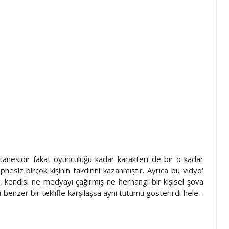
anesidir fakat oyunculuğu kadar karakteri de bir o kadar
phesiz birçok kişinin takdirini kazanmıştır. Ayrıca bu vidyo'
, kendisi ne medyayı çağırmış ne herhangi bir kişisel şova
benzer bir teklifle karşılaşsa aynı tutumu gösterirdi hele -
?