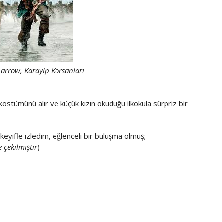
arrow, Karayip Korsanları
ostümünü alır ve küçük kızın okuduğu ilkokula sürpriz bir
keyifle izledim, eğlenceli bir buluşma olmuş;
 çekilmiştir
)