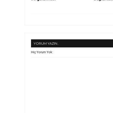
YORUM YAZIN..
Hiç Yorum Yok: