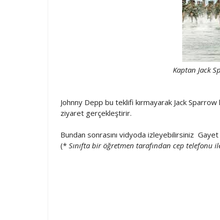
Kaptan Jack Sp
Johnny Depp bu teklifi kırmayarak Jack Sparrow k
ziyaret gerçekleştirir.
Bundan sonrasını vidyoda izleyebilirsiniz Gayet 
(*
Sınıfta bir öğretmen tarafından cep telefonu ile