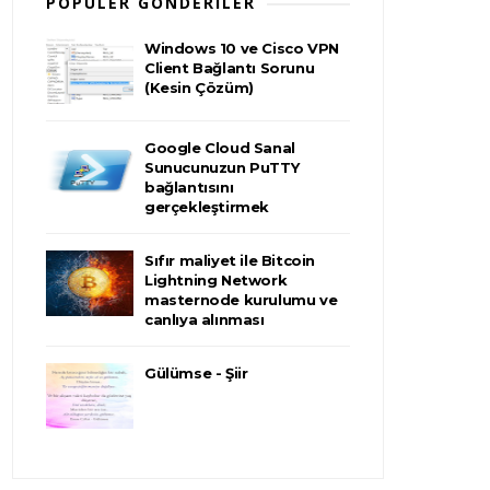
POPÜLER GÖNDERILER
Windows 10 ve Cisco VPN
Client Bağlantı Sorunu
(Kesin Çözüm)
Google Cloud Sanal
Sunucunuzun PuTTY
bağlantısını
gerçekleştirmek
Sıfır maliyet ile Bitcoin
Lightning Network
masternode kurulumu ve
canlıya alınması
Gülümse - Şiir