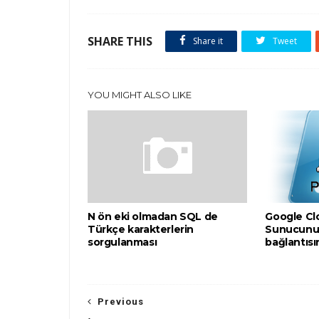
SHARE THIS
Share it
Tweet
YOU MIGHT ALSO LIKE
N ön eki olmadan SQL de
Google Cl
Türkçe karakterlerin
Sunucunu
sorgulanması
bağlantısı
Previous