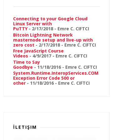
Connecting to your Google Cloud
Linux Server with
PuTTY
- 2/17/2018
- Emre C. CIFTCI
Bitcoin Lightning Network
masternode setup and live-up with
zero cost
- 2/17/2018
- Emre C. CIFTCI
Free JavaScript Course
Videos
- 4/9/2017
- Emre C. CIFTCI
Time to Say
Goodbye
- 11/18/2016
- Emre C. CIFTCI
System.Runtime.InteropServices.COM
Exception Error Code 500 or
other
- 11/18/2016
- Emre C. CIFTCI
İLETIŞIM