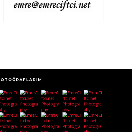
FOTOĞRAFLARIM