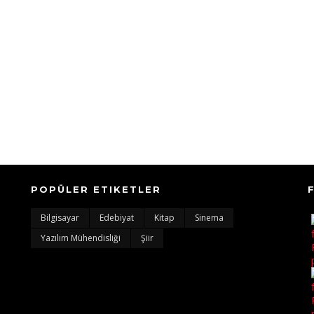
POPÜLER ETIKETLER
Bilgisayar
Edebiyat
Kitap
Sinema
Yazılım Mühendisliği
Şiir