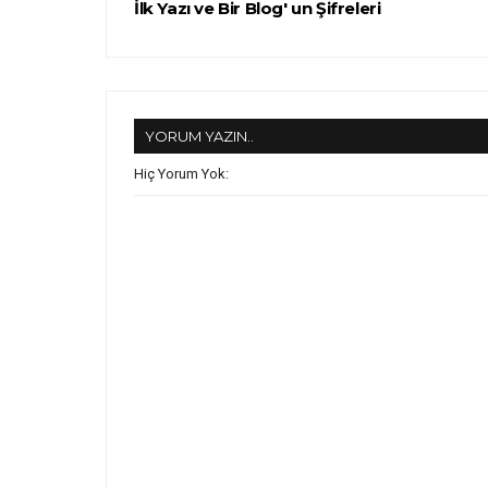
İlk Yazı ve Bir Blog' un Şifreleri
YORUM YAZIN..
Hiç Yorum Yok: