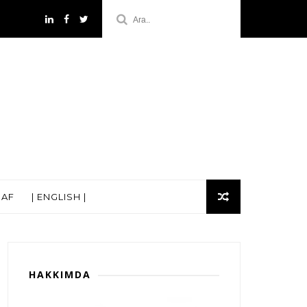
RAF
| ENGLISH |
HAKKIMDA